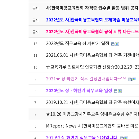
사)한국미용교육협회 자격증 급수별 활동 범위 공지! (
공지
2022년도 사]한국미용교육협회 도제학습 미용교
공지
2022년도 사)한국미용교육협회 공식 서류 다운로드
공지
2023년도 직무교육 상.하반기 일정
12
2021.06.01 사)한국미용교육협회 와 전주 기
11
☆교육기부 진로체험 인증기관 선정☆20.12.29~23.
10
2021★ 상·하반기 직무 일정안내입니다~^^!
9
2020년도 상 · 하반기 직무교육 일정
8
2019.10.21 사)한국미용교육협회 와 광주 송
7
★10.26 미용교강사직무교육 양내윤교수님 수업
»
MReport News 사)한국미용교육협회 올바른 
5
2019년 상,하반기 직무교육 일정입니다.
4