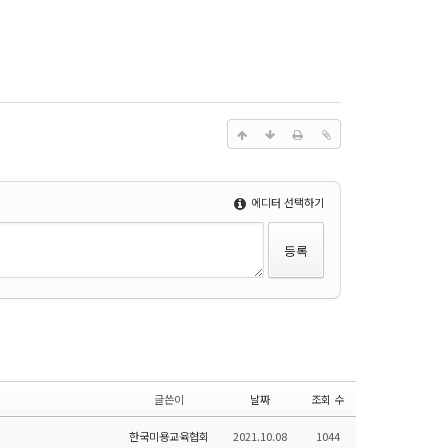
에디터 선택하기
글쓴이
날짜
조회 수
한국미용교육협회
2021.10.08
1044