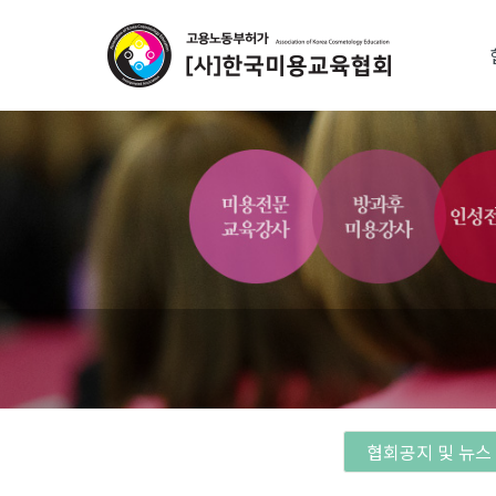
Sketchbook5, 스케치북5
Sketchbook5, 스케치북5
협회공지 및 뉴스