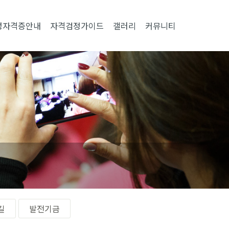
성자격증안내
자격검정가이드
갤러리
커뮤니티
길
발전기금