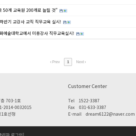
50개 교육원 200개로 늘릴 것"
하반기 교강사 교직 직무교육 실시!
화예술대학교에서 미용강사 직무교육실시!
Prev
1
Next
Customer Center
층 703-1호
Tel
1522-3387
2014-0032015
Fax
031-633-3387
증1호선정
E-mail
dream6122@naver.com
관리자 로그인]