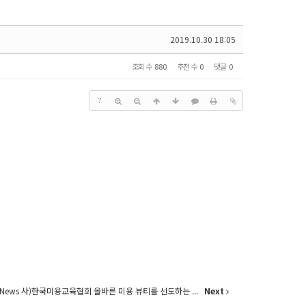
2019.10.30 18:05
조회 수
880
추천 수
0
댓글
0
?
t News 사)한국미용교육협회 올바른 미용 뷰티를 선도하는 ...
Next