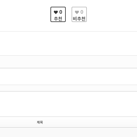
0
0
추천
비추천
제목