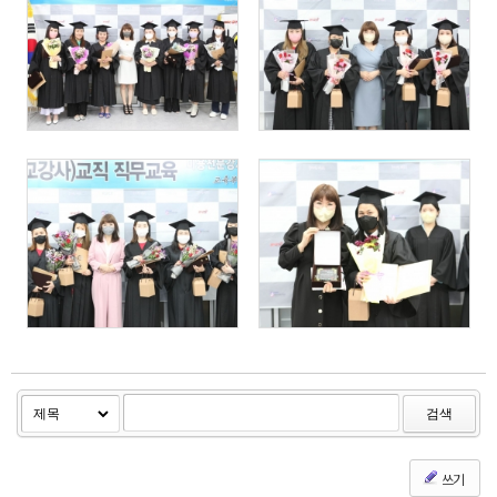
220
299
223
462
검색
쓰기