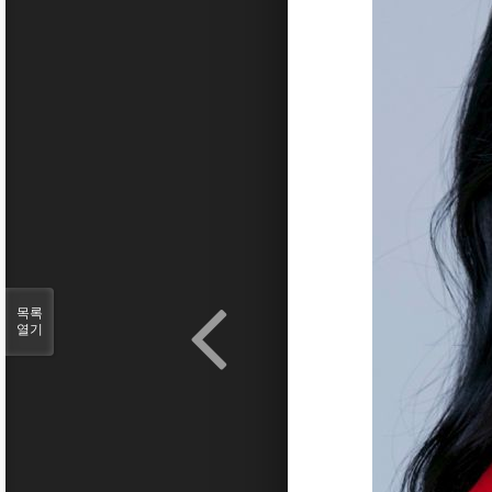
목록
열기