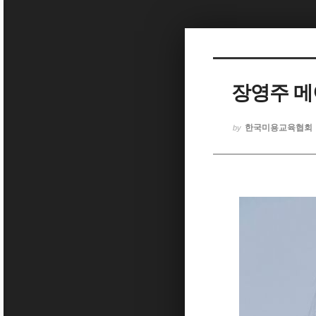
Sketchbook5, 스케치북5
장영주 메
Sketchbook5, 스케치북5
한국미용교육협회
by