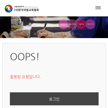
사단법인 한국미용교육협회
OOPS!
잘못된 요청입니다.
로그인